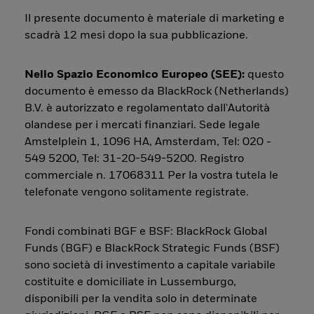
Il presente documento è materiale di marketing e
scadrà 12 mesi dopo la sua pubblicazione.
Nello Spazio Economico Europeo (SEE):
questo
documento è emesso da BlackRock (Netherlands)
B.V. è autorizzato e regolamentato dall'Autorità
olandese per i mercati finanziari. Sede legale
Amstelplein 1, 1096 HA, Amsterdam, Tel: 020 -
549 5200, Tel: 31-20-549-5200. Registro
commerciale n. 17068311 Per la vostra tutela le
telefonate vengono solitamente registrate.
Fondi combinati BGF e BSF: BlackRock Global
Funds (BGF) e BlackRock Strategic Funds (BSF)
sono società di investimento a capitale variabile
costituite e domiciliate in Lussemburgo,
disponibili per la vendita solo in determinate