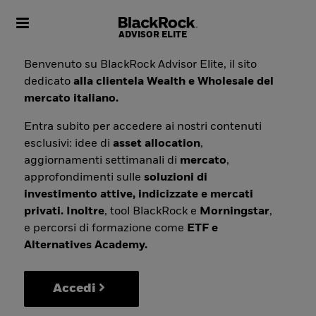
Toggle navigation
Benvenuto su BlackRock Advisor Elite, il sito
dedicato
alla clientela Wealth e Wholesale del
mercato italiano.
Entra subito per accedere ai nostri contenuti
esclusivi: idee di
asset allocation
,
aggiornamenti settimanali di
mercato
,
approfondimenti sulle
soluzioni di
investimento attive, indicizzate e mercati
privati. Inoltre
, tool BlackRock e
Morningstar
,
e percorsi di formazione come
ETF e
Alternatives Academy.
Accedi