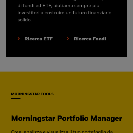
di fondi ed ETF, aiutiamo sempre più
investitori a costruire un futuro finanziario
solido.
Ricerca ETF
Ricerca Fondi
MORNINGSTAR TOOLS
Morningstar Portfolio Manager
Crea, analizza e visualizza il tuo portafoglio da