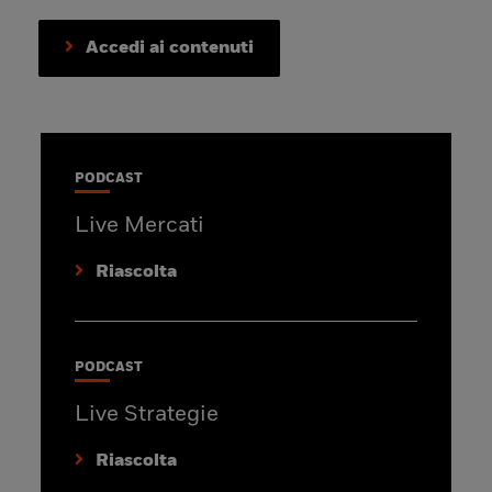
Accedi ai contenuti
PODCAST
Live Mercati
Riascolta
PODCAST
Live Strategie
Riascolta