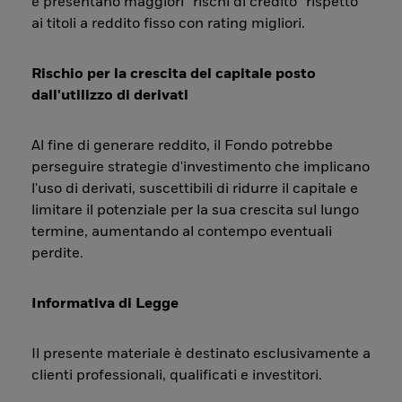
e presentano maggiori “rischi di credito” rispetto
ai titoli a reddito fisso con rating migliori.
Rischio per la crescita del capitale posto
dall'utilizzo di derivati
Al fine di generare reddito, il Fondo potrebbe
perseguire strategie d'investimento che implicano
l'uso di derivati, suscettibili di ridurre il capitale e
limitare il potenziale per la sua crescita sul lungo
termine, aumentando al contempo eventuali
perdite.
Informativa di Legge
Il presente materiale è destinato esclusivamente a
clienti professionali, qualificati e investitori.