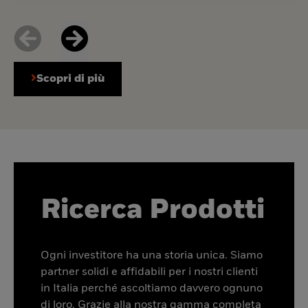
Scopri di più
Ricerca Prodotti
Ogni investitore ha una storia unica. Siamo
partner solidi e affidabili per i nostri clienti
in Italia perché ascoltiamo davvero ognuno
di loro. Grazie alla nostra gamma completa