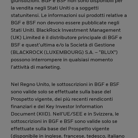
giurisdizioni. BGF e BSF non sono disponibili per
la vendita negli Stati Uniti o a soggetti
statunitensi. Le informazioni sui prodotti relative a
BGF e BSF non devono essere pubblicate negli
Stati Uniti. BlackRock Investment Management
(UK) Limited è il distributore principale di BGF e
BSF e quest’ultima e/o la Società di Gestione
(BLACKROCK (LUXEMBOURG) S.A. – “BLUX”)
possono interrompere in qualsiasi momento
l’attività di marketing.
Nel Regno Unito, le sottoscrizioni in BGF e BSF
sono valide solo se effettuate sulla base del
Prospetto vigente, dei più recenti rendiconti
finanziari e del Key Investor Information
Document (KIID). Nell’UE/SEE e in Svizzera, le
sottoscrizioni in BGF e BSF sono valide solo se
effettuate sulla base del Prospetto vigente
(disponibile in inglese, francese, tedesco, italiano