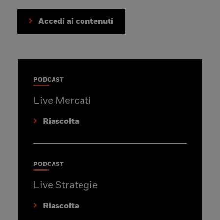
Accedi ai contenuti
PODCAST
Live Mercati
Riascolta
PODCAST
Live Strategie
Riascolta