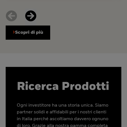
Scopri di più
Ricerca Prodotti
Ogni investitore ha una storia unica. Siamo
partner solidi e affidabili per i nostri clienti
in Italia perché ascoltiamo davvero ognuno
di loro. Grazie alla nostra gamma completa