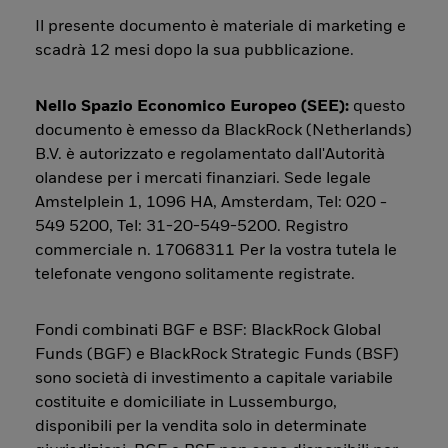
Il presente documento è materiale di marketing e
scadrà 12 mesi dopo la sua pubblicazione.
Nello Spazio Economico Europeo (SEE):
questo
documento è emesso da BlackRock (Netherlands)
B.V. è autorizzato e regolamentato dall'Autorità
olandese per i mercati finanziari. Sede legale
Amstelplein 1, 1096 HA, Amsterdam, Tel: 020 -
549 5200, Tel: 31-20-549-5200. Registro
commerciale n. 17068311 Per la vostra tutela le
telefonate vengono solitamente registrate.
Fondi combinati BGF e BSF: BlackRock Global
Funds (BGF) e BlackRock Strategic Funds (BSF)
sono società di investimento a capitale variabile
costituite e domiciliate in Lussemburgo,
disponibili per la vendita solo in determinate