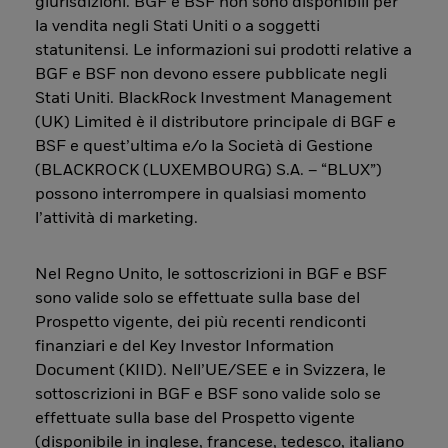
giurisdizioni. BGF e BSF non sono disponibili per
la vendita negli Stati Uniti o a soggetti
statunitensi. Le informazioni sui prodotti relative a
BGF e BSF non devono essere pubblicate negli
Stati Uniti. BlackRock Investment Management
(UK) Limited è il distributore principale di BGF e
BSF e quest’ultima e/o la Società di Gestione
(BLACKROCK (LUXEMBOURG) S.A. – “BLUX”)
possono interrompere in qualsiasi momento
l’attività di marketing.
Nel Regno Unito, le sottoscrizioni in BGF e BSF
sono valide solo se effettuate sulla base del
Prospetto vigente, dei più recenti rendiconti
finanziari e del Key Investor Information
Document (KIID). Nell’UE/SEE e in Svizzera, le
sottoscrizioni in BGF e BSF sono valide solo se
effettuate sulla base del Prospetto vigente
(disponibile in inglese, francese, tedesco, italiano