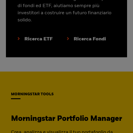
di fondi ed ETF, aiutiamo sempre più
investitori a costruire un futuro finanziario
solido.
Ricerca ETF
Ricerca Fondi
MORNINGSTAR TOOLS
Morningstar Portfolio Manager
Crea, analizza e visualizza il tuo portafoglio da