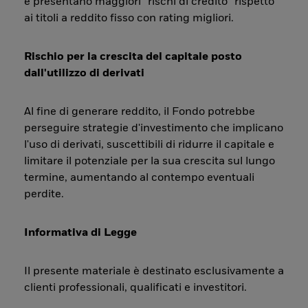
e presentano maggiori “rischi di credito” rispetto
ai titoli a reddito fisso con rating migliori.
Rischio per la crescita del capitale posto
dall'utilizzo di derivati
Al fine di generare reddito, il Fondo potrebbe
perseguire strategie d'investimento che implicano
l'uso di derivati, suscettibili di ridurre il capitale e
limitare il potenziale per la sua crescita sul lungo
termine, aumentando al contempo eventuali
perdite.
Informativa di Legge
Il presente materiale è destinato esclusivamente a
clienti professionali, qualificati e investitori.