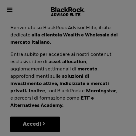
Toggle navigation
Benvenuto su BlackRock Advisor Elite, il sito
dedicato
alla clientela Wealth e Wholesale del
mercato italiano.
Entra subito per accedere ai nostri contenuti
esclusivi: idee di
asset allocation
,
aggiornamenti settimanali di
mercato
,
approfondimenti sulle
soluzioni di
investimento attive, indicizzate e mercati
privati. Inoltre
, tool BlackRock e
Morningstar
,
e percorsi di formazione come
ETF e
Alternatives Academy.
Accedi