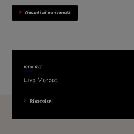
Accedi ai contenuti
PODCAST
Live Mercati
Riascolta