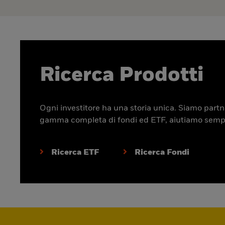
Ricerca Prodotti
Ogni investitore ha una storia unica. Siamo partner
gamma completa di fondi ed ETF, aiutiamo sempre p
Ricerca ETF
Ricerca Fondi