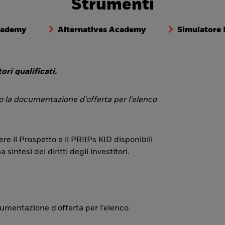
Strumenti
cademy
Alternatives Academy
Simulatore
ori qualificati.
 o la documentazione d'offerta per l'elenco
re il Prospetto e il PRIIPs KID disponibili
ntesi dei diritti degli investitori.
ocumentazione d'offerta per l'elenco