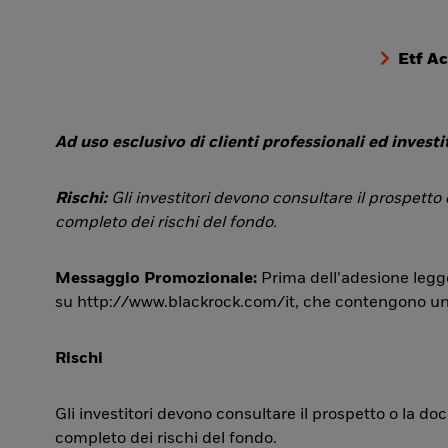
Etf A
Ad uso esclusivo di clienti professionali ed investit
Rischi:
Gli investitori devono consultare il prospetto
completo dei rischi del fondo.
Messaggio Promozionale:
Prima dell’adesione legge
su http://www.blackrock.com/it, che contengono una si
Rischi
Gli investitori devono consultare il prospetto o la d
completo dei rischi del fondo.