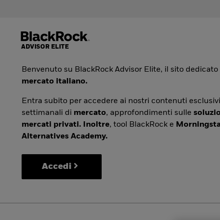
Benvenuto su BlackRock Advisor Elite, il sito dedicato
mercato italiano.
Entra subito per accedere ai nostri contenuti esclusivi
settimanali di
mercato
, approfondimenti sulle
soluzio
mercati privati. Inoltre
, tool BlackRock e
Morningsta
Alternatives Academy.
Accedi