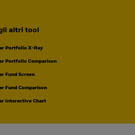
li altri tool
r Portfolio X-Ray
r Portfolio Comparison
ar Fund Screen
ar Fund Comparison
r Interactive Chart