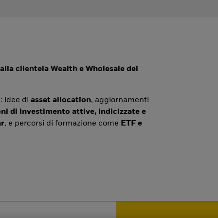
alla clientela Wealth e Wholesale del
: idee di
asset allocation
, aggiornamenti
ni di investimento attive, indicizzate e
r
, e percorsi di formazione come
ETF e