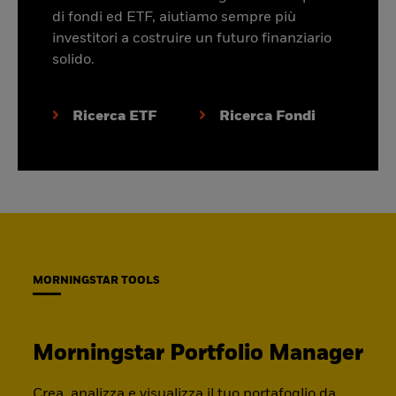
di fondi ed ETF, aiutiamo sempre più
investitori a costruire un futuro finanziario
solido.
Ricerca ETF
Ricerca Fondi
MORNINGSTAR TOOLS
Morningstar Portfolio Manager
Crea, analizza e visualizza il tuo portafoglio da