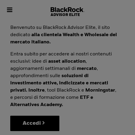
Toggle navigation
Benvenuto su BlackRock Advisor Elite, il sito
dedicato
alla clientela Wealth e Wholesale del
mercato italiano.
Entra subito per accedere ai nostri contenuti
esclusivi: idee di
asset allocation
,
aggiornamenti settimanali di
mercato
,
approfondimenti sulle
soluzioni di
investimento attive, indicizzate e mercati
privati. Inoltre
, tool BlackRock e
Morningstar
,
e percorsi di formazione come
ETF e
Alternatives Academy.
Accedi