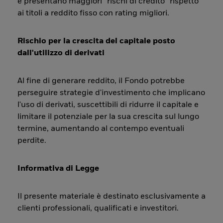
e presentano maggiori “rischi di credito” rispetto
ai titoli a reddito fisso con rating migliori.
Rischio per la crescita del capitale posto
dall'utilizzo di derivati
Al fine di generare reddito, il Fondo potrebbe
perseguire strategie d'investimento che implicano
l'uso di derivati, suscettibili di ridurre il capitale e
limitare il potenziale per la sua crescita sul lungo
termine, aumentando al contempo eventuali
perdite.
Informativa di Legge
Il presente materiale è destinato esclusivamente a
clienti professionali, qualificati e investitori.