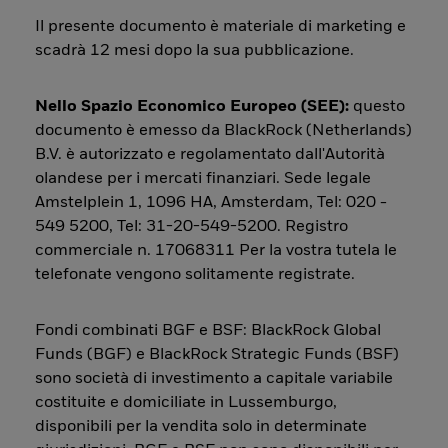
Il presente documento è materiale di marketing e
scadrà 12 mesi dopo la sua pubblicazione.
Nello Spazio Economico Europeo (SEE):
questo
documento è emesso da BlackRock (Netherlands)
B.V. è autorizzato e regolamentato dall'Autorità
olandese per i mercati finanziari. Sede legale
Amstelplein 1, 1096 HA, Amsterdam, Tel: 020 -
549 5200, Tel: 31-20-549-5200. Registro
commerciale n. 17068311 Per la vostra tutela le
telefonate vengono solitamente registrate.
Fondi combinati BGF e BSF: BlackRock Global
Funds (BGF) e BlackRock Strategic Funds (BSF)
sono società di investimento a capitale variabile
costituite e domiciliate in Lussemburgo,
disponibili per la vendita solo in determinate