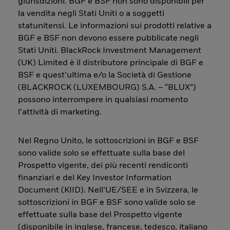
giurisdizioni. BGF e BSF non sono disponibili per
la vendita negli Stati Uniti o a soggetti
statunitensi. Le informazioni sui prodotti relative a
BGF e BSF non devono essere pubblicate negli
Stati Uniti. BlackRock Investment Management
(UK) Limited è il distributore principale di BGF e
BSF e quest’ultima e/o la Società di Gestione
(BLACKROCK (LUXEMBOURG) S.A. – “BLUX”)
possono interrompere in qualsiasi momento
l’attività di marketing.
Nel Regno Unito, le sottoscrizioni in BGF e BSF
sono valide solo se effettuate sulla base del
Prospetto vigente, dei più recenti rendiconti
finanziari e del Key Investor Information
Document (KIID). Nell’UE/SEE e in Svizzera, le
sottoscrizioni in BGF e BSF sono valide solo se
effettuate sulla base del Prospetto vigente
(disponibile in inglese, francese, tedesco, italiano