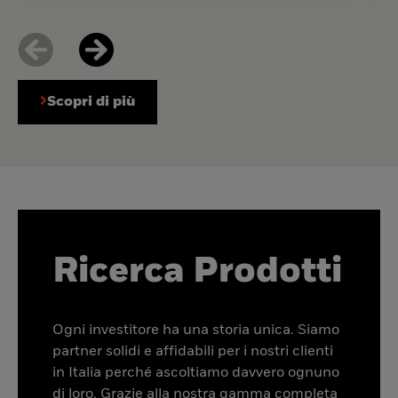
Scopri di più
Ricerca Prodotti
Ogni investitore ha una storia unica. Siamo
partner solidi e affidabili per i nostri clienti
in Italia perché ascoltiamo davvero ognuno
di loro. Grazie alla nostra gamma completa