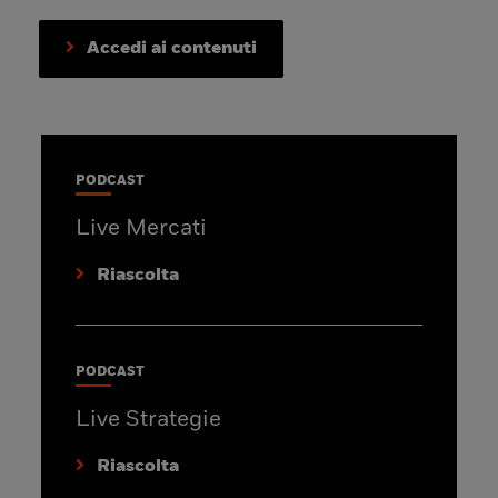
Accedi ai contenuti
PODCAST
Live Mercati
Riascolta
PODCAST
Live Strategie
Riascolta