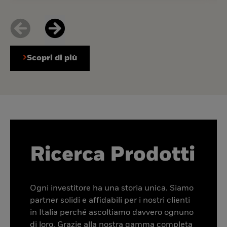
Scopri di più
Ricerca Prodotti
Ogni investitore ha una storia unica. Siamo
partner solidi e affidabili per i nostri clienti
in Italia perché ascoltiamo davvero ognuno
di loro. Grazie alla nostra gamma completa