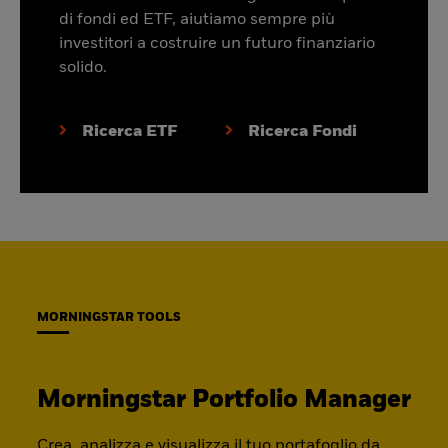
di fondi ed ETF, aiutiamo sempre più
investitori a costruire un futuro finanziario
solido.
Ricerca ETF
Ricerca Fondi
MORNINGSTAR TOOLS
Morningstar Portfolio Manager
Crea, analizza e visualizza il tuo portafoglio da