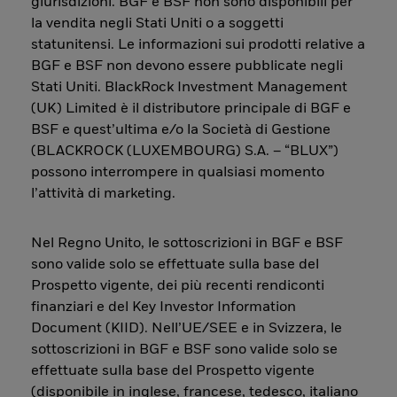
giurisdizioni. BGF e BSF non sono disponibili per
la vendita negli Stati Uniti o a soggetti
statunitensi. Le informazioni sui prodotti relative a
BGF e BSF non devono essere pubblicate negli
Stati Uniti. BlackRock Investment Management
(UK) Limited è il distributore principale di BGF e
BSF e quest’ultima e/o la Società di Gestione
(BLACKROCK (LUXEMBOURG) S.A. – “BLUX”)
possono interrompere in qualsiasi momento
l’attività di marketing.
Nel Regno Unito, le sottoscrizioni in BGF e BSF
sono valide solo se effettuate sulla base del
Prospetto vigente, dei più recenti rendiconti
finanziari e del Key Investor Information
Document (KIID). Nell’UE/SEE e in Svizzera, le
sottoscrizioni in BGF e BSF sono valide solo se
effettuate sulla base del Prospetto vigente
(disponibile in inglese, francese, tedesco, italiano