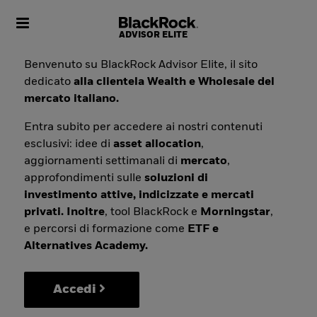
Toggle navigation
Benvenuto su BlackRock Advisor Elite, il sito
dedicato
alla clientela Wealth e Wholesale del
mercato italiano.
Entra subito per accedere ai nostri contenuti
esclusivi: idee di
asset allocation
,
aggiornamenti settimanali di
mercato
,
approfondimenti sulle
soluzioni di
investimento attive, indicizzate e mercati
privati. Inoltre
, tool BlackRock e
Morningstar
,
e percorsi di formazione come
ETF e
Alternatives Academy.
Accedi