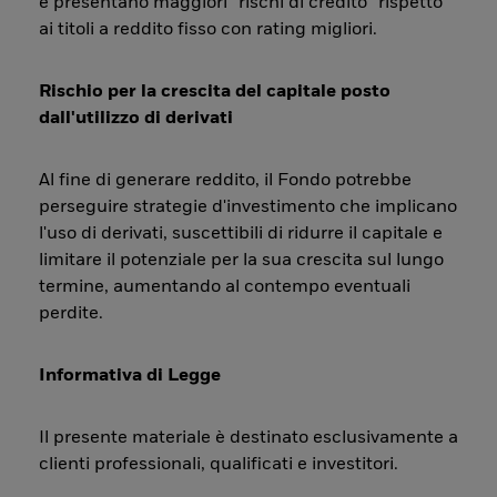
e presentano maggiori “rischi di credito” rispetto
ai titoli a reddito fisso con rating migliori.
Rischio per la crescita del capitale posto
dall'utilizzo di derivati
Al fine di generare reddito, il Fondo potrebbe
perseguire strategie d'investimento che implicano
l'uso di derivati, suscettibili di ridurre il capitale e
limitare il potenziale per la sua crescita sul lungo
termine, aumentando al contempo eventuali
perdite.
Informativa di Legge
Il presente materiale è destinato esclusivamente a
clienti professionali, qualificati e investitori.