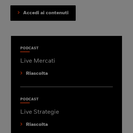
Accedi ai contenuti
PODCAST
Live Mercati
Riascolta
PODCAST
Live Strategie
Riascolta