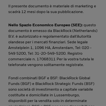
Il presente documento è materiale di marketing e
scadrà 12 mesi dopo la sua pubblicazione.
Nello Spazio Economico Europeo (SEE):
questo
documento è emesso da BlackRock (Netherlands)
B.V. è autorizzato e regolamentato dall'Autorità
olandese per i mercati finanziari. Sede legale
Amstelplein 1, 1096 HA, Amsterdam, Tel: 020 -
549 5200, Tel: 31-20-549-5200. Registro
commerciale n. 17068311 Per la vostra tutela le
telefonate vengono solitamente registrate.
Fondi combinati BGF e BSF: BlackRock Global
Funds (BGF) e BlackRock Strategic Funds (BSF)
sono società di investimento a capitale variabile
costituite e domiciliate in Lussemburgo,
disponibili per la vendita solo in determinate