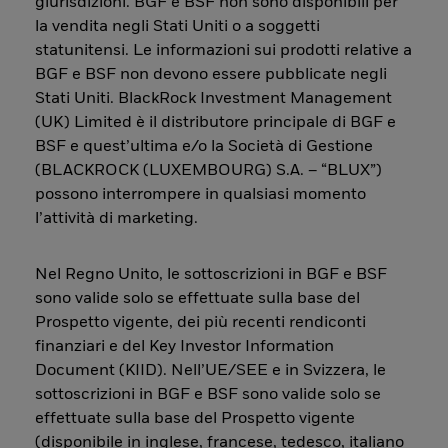
giurisdizioni. BGF e BSF non sono disponibili per
la vendita negli Stati Uniti o a soggetti
statunitensi. Le informazioni sui prodotti relative a
BGF e BSF non devono essere pubblicate negli
Stati Uniti. BlackRock Investment Management
(UK) Limited è il distributore principale di BGF e
BSF e quest’ultima e/o la Società di Gestione
(BLACKROCK (LUXEMBOURG) S.A. – “BLUX”)
possono interrompere in qualsiasi momento
l’attività di marketing.
Nel Regno Unito, le sottoscrizioni in BGF e BSF
sono valide solo se effettuate sulla base del
Prospetto vigente, dei più recenti rendiconti
finanziari e del Key Investor Information
Document (KIID). Nell’UE/SEE e in Svizzera, le
sottoscrizioni in BGF e BSF sono valide solo se
effettuate sulla base del Prospetto vigente
(disponibile in inglese, francese, tedesco, italiano