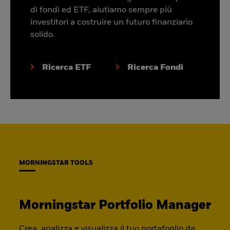
di fondi ed ETF, aiutiamo sempre più
investitori a costruire un futuro finanziario
solido.
Ricerca ETF
Ricerca Fondi
MORNINGSTAR TOOLS
Morningstar Portfolio Manager
Crea, analizza e visualizza il tuo portafoglio da