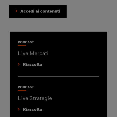
Accedi ai contenuti
PODCAST
Live Mercati
Riascolta
PODCAST
Live Strategie
Riascolta