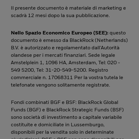
Il presente documento è materiale di marketing e
scadrà 12 mesi dopo la sua pubblicazione.
Nello Spazio Economico Europeo (SEE):
questo
documento è emesso da BlackRock (Netherlands)
B.V. è autorizzato e regolamentato dall'Autorità
olandese per i mercati finanziari. Sede legale
Amstelplein 1, 1096 HA, Amsterdam, Tel: 020 -
549 5200, Tel: 31-20-549-5200. Registro
commerciale n. 17068311 Per la vostra tutela le
telefonate vengono solitamente registrate.
Fondi combinati BGF e BSF: BlackRock Global
Funds (BGF) e BlackRock Strategic Funds (BSF)
sono società di investimento a capitale variabile
costituite e domiciliate in Lussemburgo,
disponibili per la vendita solo in determinate