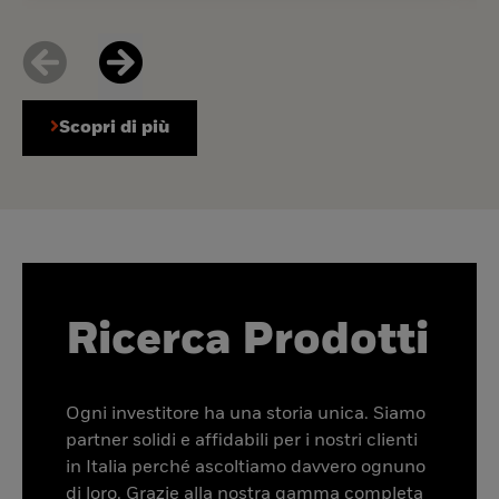
Scopri di più
Ricerca Prodotti
Ogni investitore ha una storia unica. Siamo
partner solidi e affidabili per i nostri clienti
in Italia perché ascoltiamo davvero ognuno
di loro. Grazie alla nostra gamma completa