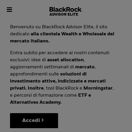
Toggle navigation
Benvenuto su BlackRock Advisor Elite, il sito
dedicato
alla clientela Wealth e Wholesale del
mercato italiano.
Entra subito per accedere ai nostri contenuti
esclusivi: idee di
asset allocation
,
aggiornamenti settimanali di
mercato
,
approfondimenti sulle
soluzioni di
investimento attive, indicizzate e mercati
privati. Inoltre
, tool BlackRock e
Morningstar
,
e percorsi di formazione come
ETF e
Alternatives Academy.
Accedi