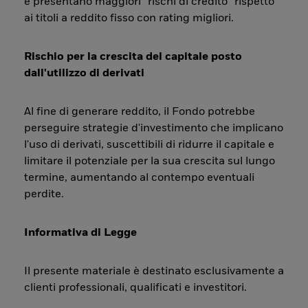
e presentano maggiori “rischi di credito” rispetto
ai titoli a reddito fisso con rating migliori.
Rischio per la crescita del capitale posto
dall'utilizzo di derivati
Al fine di generare reddito, il Fondo potrebbe
perseguire strategie d'investimento che implicano
l'uso di derivati, suscettibili di ridurre il capitale e
limitare il potenziale per la sua crescita sul lungo
termine, aumentando al contempo eventuali
perdite.
Informativa di Legge
Il presente materiale è destinato esclusivamente a
clienti professionali, qualificati e investitori.