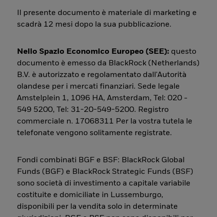
Il presente documento è materiale di marketing e
scadrà 12 mesi dopo la sua pubblicazione.
Nello Spazio Economico Europeo (SEE):
questo
documento è emesso da BlackRock (Netherlands)
B.V. è autorizzato e regolamentato dall'Autorità
olandese per i mercati finanziari. Sede legale
Amstelplein 1, 1096 HA, Amsterdam, Tel: 020 -
549 5200, Tel: 31-20-549-5200. Registro
commerciale n. 17068311 Per la vostra tutela le
telefonate vengono solitamente registrate.
Fondi combinati BGF e BSF: BlackRock Global
Funds (BGF) e BlackRock Strategic Funds (BSF)
sono società di investimento a capitale variabile
costituite e domiciliate in Lussemburgo,
disponibili per la vendita solo in determinate