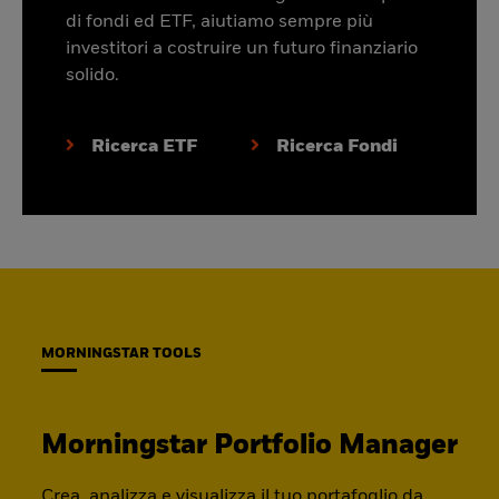
di fondi ed ETF, aiutiamo sempre più
investitori a costruire un futuro finanziario
solido.
Ricerca ETF
Ricerca Fondi
MORNINGSTAR TOOLS
Morningstar Portfolio Manager
Crea, analizza e visualizza il tuo portafoglio da