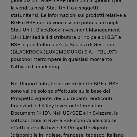
giurisdizioni. BGF e BSF non sono disponibili per
la vendita negli Stati Uniti o a soggetti
statunitensi. Le informazioni sui prodotti relative a
BGF e BSF non devono essere pubblicate negli
Stati Uniti. BlackRock Investment Management
(UK) Limited è il distributore principale di BGF e
BSF e quest’ultima e/o la Società di Gestione
(BLACKROCK (LUXEMBOURG) S.A. – “BLUX”)
possono interrompere in qualsiasi momento
l’attività di marketing.
Nel Regno Unito, le sottoscrizioni in BGF e BSF
sono valide solo se effettuate sulla base del
Prospetto vigente, dei più recenti rendiconti
finanziari e del Key Investor Information
Document (KIID). Nell’UE/SEE e in Svizzera, le
sottoscrizioni in BGF e BSF sono valide solo se
effettuate sulla base del Prospetto vigente
(disponibile in inglese, francese, tedesco, italiano