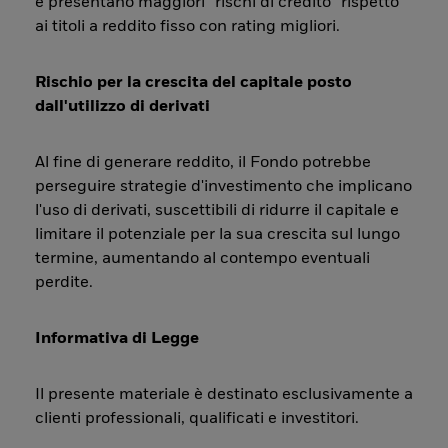
e presentano maggiori “rischi di credito” rispetto
ai titoli a reddito fisso con rating migliori.
Rischio per la crescita del capitale posto
dall'utilizzo di derivati
Al fine di generare reddito, il Fondo potrebbe
perseguire strategie d'investimento che implicano
l'uso di derivati, suscettibili di ridurre il capitale e
limitare il potenziale per la sua crescita sul lungo
termine, aumentando al contempo eventuali
perdite.
Informativa di Legge
Il presente materiale è destinato esclusivamente a
clienti professionali, qualificati e investitori.