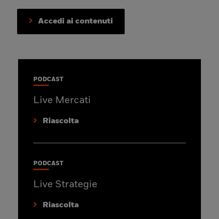
Accedi ai contenuti
PODCAST
Live Mercati
Riascolta
PODCAST
Live Strategie
Riascolta