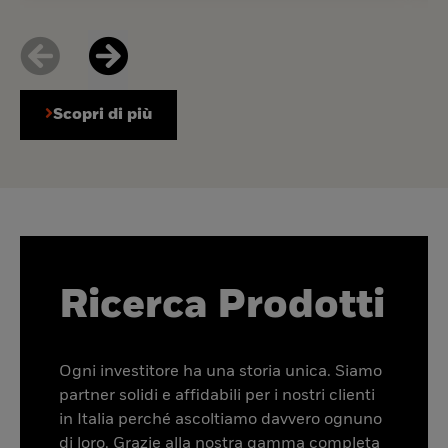
Scopri di più
Ricerca Prodotti
Ogni investitore ha una storia unica. Siamo
partner solidi e affidabili per i nostri clienti
in Italia perché ascoltiamo davvero ognuno
di loro. Grazie alla nostra gamma completa