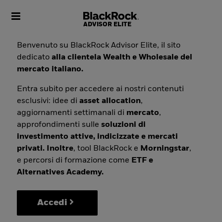
Toggle navigation
Benvenuto su BlackRock Advisor Elite, il sito
dedicato
alla clientela Wealth e Wholesale del
mercato italiano.
Entra subito per accedere ai nostri contenuti
esclusivi: idee di
asset allocation
,
aggiornamenti settimanali di
mercato
,
approfondimenti sulle
soluzioni di
investimento attive, indicizzate e mercati
privati. Inoltre
, tool BlackRock e
Morningstar
,
e percorsi di formazione come
ETF e
Alternatives Academy.
Accedi