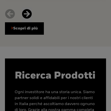
Scopri di più
Ricerca Prodotti
Ogni investitore ha una storia unica. Siamo
partner solidi e affidabili per i nostri clienti
in Italia perché ascoltiamo davvero ognuno
di loro. Grazie alla nostra gamma completa