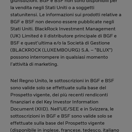
giurisdizioni. BGF e BSF non sono disponibili per
la vendita negli Stati Uniti o a soggetti
statunitensi. Le informazioni sui prodotti relative a
BGF e BSF non devono essere pubblicate negli
Stati Uniti. BlackRock Investment Management
(UK) Limited è il distributore principale di BGF e
BSF e quest’ultima e/o la Società di Gestione
(BLACKROCK (LUXEMBOURG) S.A. – “BLUX”)
possono interrompere in qualsiasi momento
l’attività di marketing.
Nel Regno Unito, le sottoscrizioni in BGF e BSF
sono valide solo se effettuate sulla base del
Prospetto vigente, dei più recenti rendiconti
finanziari e del Key Investor Information
Document (KIID). Nell’UE/SEE e in Svizzera, le
sottoscrizioni in BGF e BSF sono valide solo se
effettuate sulla base del Prospetto vigente
(disponibile in inglese, francese, tedesco, italiano