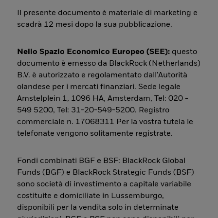
Il presente documento è materiale di marketing e
scadrà 12 mesi dopo la sua pubblicazione.
Nello Spazio Economico Europeo (SEE):
questo
documento è emesso da BlackRock (Netherlands)
B.V. è autorizzato e regolamentato dall'Autorità
olandese per i mercati finanziari. Sede legale
Amstelplein 1, 1096 HA, Amsterdam, Tel: 020 -
549 5200, Tel: 31-20-549-5200. Registro
commerciale n. 17068311 Per la vostra tutela le
telefonate vengono solitamente registrate.
Fondi combinati BGF e BSF: BlackRock Global
Funds (BGF) e BlackRock Strategic Funds (BSF)
sono società di investimento a capitale variabile
costituite e domiciliate in Lussemburgo,
disponibili per la vendita solo in determinate