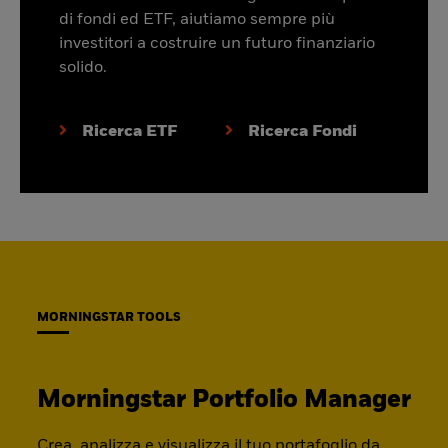
di fondi ed ETF, aiutiamo sempre più
investitori a costruire un futuro finanziario
solido.
Ricerca ETF
Ricerca Fondi
MORNINGSTAR TOOLS
Morningstar Portfolio Manager
Crea, analizza e visualizza il tuo portafoglio da