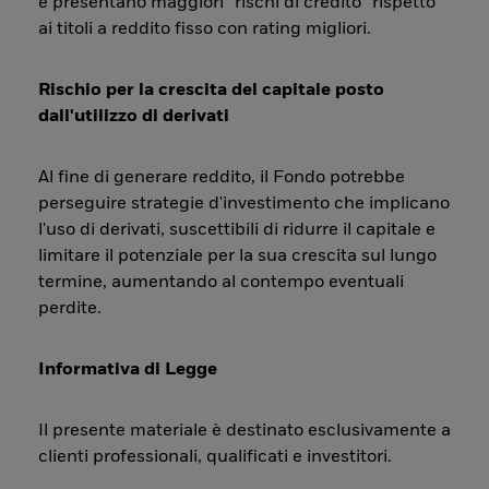
e presentano maggiori “rischi di credito” rispetto
ai titoli a reddito fisso con rating migliori.
Rischio per la crescita del capitale posto
dall'utilizzo di derivati
Al fine di generare reddito, il Fondo potrebbe
perseguire strategie d'investimento che implicano
l'uso di derivati, suscettibili di ridurre il capitale e
limitare il potenziale per la sua crescita sul lungo
termine, aumentando al contempo eventuali
perdite.
Informativa di Legge
Il presente materiale è destinato esclusivamente a
clienti professionali, qualificati e investitori.