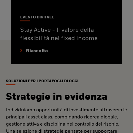
EVENTO DIGITALE
Stay Active - Il valore della
flessibilità nel fixed income
Riascolta
SOLUZIONI PER I PORTAFOGLI DI OGGI
Strategie in evidenza
Individuiamo opportunità di investimento attraverso le
principali asset class, combinando ricerca globale,
gestione attiva e disciplina nel controllo del rischio.
Una selezione di strategie pensate per supportare