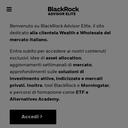
Toggle navigation
Benvenuto su BlackRock Advisor Elite, il sito
dedicato
alla clientela Wealth e Wholesale del
mercato italiano.
Entra subito per accedere ai nostri contenuti
esclusivi: idee di
asset allocation
,
aggiornamenti settimanali di
mercato
,
approfondimenti sulle
soluzioni di
investimento attive, indicizzate e mercati
privati. Inoltre
, tool BlackRock e
Morningstar
,
e percorsi di formazione come
ETF e
Alternatives Academy.
Accedi