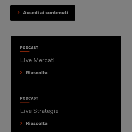
Accedi ai contenuti
PODCAST
Live Mercati
Riascolta
PODCAST
Live Strategie
Riascolta