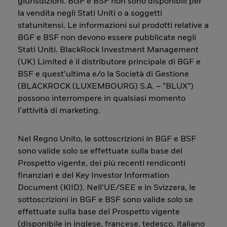
giurisdizioni. BGF e BSF non sono disponibili per
la vendita negli Stati Uniti o a soggetti
statunitensi. Le informazioni sui prodotti relative a
BGF e BSF non devono essere pubblicate negli
Stati Uniti. BlackRock Investment Management
(UK) Limited è il distributore principale di BGF e
BSF e quest’ultima e/o la Società di Gestione
(BLACKROCK (LUXEMBOURG) S.A. – “BLUX”)
possono interrompere in qualsiasi momento
l’attività di marketing.
Nel Regno Unito, le sottoscrizioni in BGF e BSF
sono valide solo se effettuate sulla base del
Prospetto vigente, dei più recenti rendiconti
finanziari e del Key Investor Information
Document (KIID). Nell’UE/SEE e in Svizzera, le
sottoscrizioni in BGF e BSF sono valide solo se
effettuate sulla base del Prospetto vigente
(disponibile in inglese, francese, tedesco, italiano