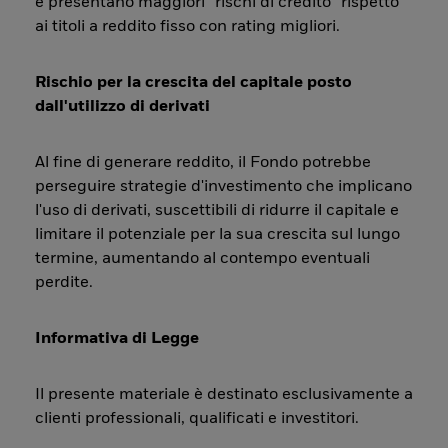
e presentano maggiori “rischi di credito” rispetto
ai titoli a reddito fisso con rating migliori.
Rischio per la crescita del capitale posto
dall'utilizzo di derivati
Al fine di generare reddito, il Fondo potrebbe
perseguire strategie d'investimento che implicano
l'uso di derivati, suscettibili di ridurre il capitale e
limitare il potenziale per la sua crescita sul lungo
termine, aumentando al contempo eventuali
perdite.
Informativa di Legge
Il presente materiale è destinato esclusivamente a
clienti professionali, qualificati e investitori.