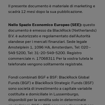
Il presente documento è materiale di marketing e
scadrà 12 mesi dopo la sua pubblicazione.
Nello Spazio Economico Europeo (SEE):
questo
documento è emesso da BlackRock (Netherlands)
B.V. è autorizzato e regolamentato dall'Autorità
olandese per i mercati finanziari. Sede legale
Amstelplein 1, 1096 HA, Amsterdam, Tel: 020 -
549 5200, Tel: 31-20-549-5200. Registro
commerciale n. 17068311 Per la vostra tutela le
telefonate vengono solitamente registrate.
Fondi combinati BGF e BSF: BlackRock Global
Funds (BGF) e BlackRock Strategic Funds (BSF)
sono società di investimento a capitale variabile
costituite e domiciliate in Lussemburgo,
disponibili per la vendita solo in determinate