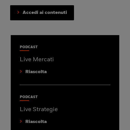
Accedi ai contenuti
PODCAST
Live Mercati
Riascolta
PODCAST
Live Strategie
Riascolta