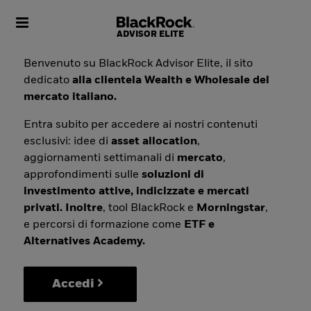
Toggle navigation
Benvenuto su BlackRock Advisor Elite, il sito
dedicato
alla clientela Wealth e Wholesale del
mercato italiano.
Entra subito per accedere ai nostri contenuti
esclusivi: idee di
asset allocation
,
aggiornamenti settimanali di
mercato
,
approfondimenti sulle
soluzioni di
investimento attive, indicizzate e mercati
privati. Inoltre
, tool BlackRock e
Morningstar
,
e percorsi di formazione come
ETF e
Alternatives Academy.
Accedi