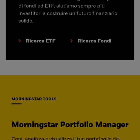
di fondi ed ETF, aiutiamo sempre più
investitori a costruire un futuro finanziario
solido.
Ricerca ETF
Ricerca Fondi
MORNINGSTAR TOOLS
Morningstar Portfolio Manager
Crea, analizza e visualizza il tuo portafoglio da