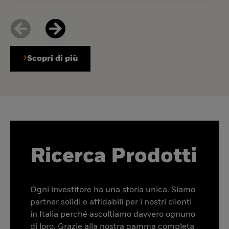
Scopri di più
Ricerca Prodotti
Ogni investitore ha una storia unica. Siamo
partner solidi e affidabili per i nostri clienti
in Italia perché ascoltiamo davvero ognuno
di loro. Grazie alla nostra gamma completa