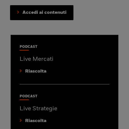
Accedi ai contenuti
PODCAST
Live Mercati
Riascolta
PODCAST
Live Strategie
Riascolta