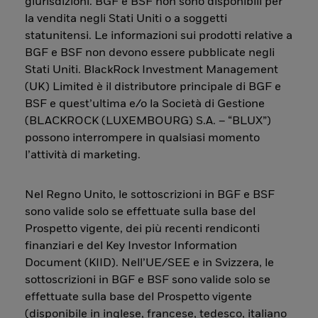
giurisdizioni. BGF e BSF non sono disponibili per
la vendita negli Stati Uniti o a soggetti
statunitensi. Le informazioni sui prodotti relative a
BGF e BSF non devono essere pubblicate negli
Stati Uniti. BlackRock Investment Management
(UK) Limited è il distributore principale di BGF e
BSF e quest’ultima e/o la Società di Gestione
(BLACKROCK (LUXEMBOURG) S.A. – “BLUX”)
possono interrompere in qualsiasi momento
l’attività di marketing.
Nel Regno Unito, le sottoscrizioni in BGF e BSF
sono valide solo se effettuate sulla base del
Prospetto vigente, dei più recenti rendiconti
finanziari e del Key Investor Information
Document (KIID). Nell’UE/SEE e in Svizzera, le
sottoscrizioni in BGF e BSF sono valide solo se
effettuate sulla base del Prospetto vigente
(disponibile in inglese, francese, tedesco, italiano