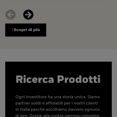
Scopri di più
Ricerca Prodotti
Ogni investitore ha una storia unica. Siamo
partner solidi e affidabili per i nostri clienti
in Italia perché ascoltiamo davvero ognuno
di loro. Grazie alla nostra gamma completa