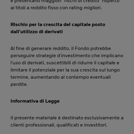
e presentano maggiori “rischi di credito” rispetto
ai titoli a reddito fisso con rating migliori.
Rischio per la crescita del capitale posto
dall'utilizzo di derivati
Al fine di generare reddito, il Fondo potrebbe
perseguire strategie d'investimento che implicano
l'uso di derivati, suscettibili di ridurre il capitale e
limitare il potenziale per la sua crescita sul lungo
termine, aumentando al contempo eventuali
perdite.
Informativa di Legge
Il presente materiale è destinato esclusivamente a
clienti professionali, qualificati e investitori.