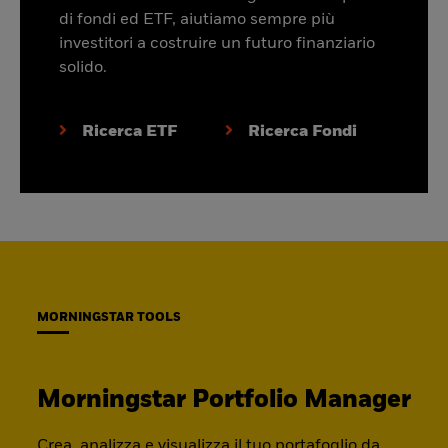
di fondi ed ETF, aiutiamo sempre più
investitori a costruire un futuro finanziario
solido.
Ricerca ETF
Ricerca Fondi
MORNINGSTAR TOOLS
Morningstar Portfolio Manager
Crea, analizza e visualizza il tuo portafoglio da