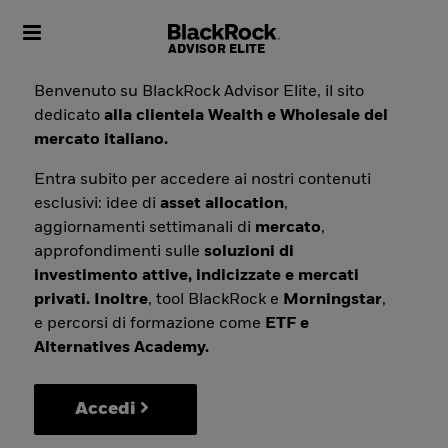
Toggle navigation
Benvenuto su BlackRock Advisor Elite, il sito
dedicato
alla clientela Wealth e Wholesale del
mercato italiano.
Entra subito per accedere ai nostri contenuti
esclusivi: idee di
asset allocation
,
aggiornamenti settimanali di
mercato
,
approfondimenti sulle
soluzioni di
investimento attive, indicizzate e mercati
privati. Inoltre
, tool BlackRock e
Morningstar
,
e percorsi di formazione come
ETF e
Alternatives Academy.
Accedi