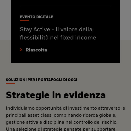
EVENTO DIGITALE
Stay Active - Il valore della
flessibilità nel fixed income
Riascolta
SOLUZIONI PER I PORTAFOGLI DI OGGI
Strategie in evidenza
Individuiamo opportunità di investimento attraverso le
principali asset class, combinando ricerca globale,
gestione attiva e disciplina nel controllo del rischio.
Una selezione di strategie pensate per supportare