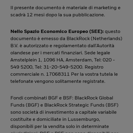
Il presente documento è materiale di marketing e
scadrà 12 mesi dopo la sua pubblicazione.
Nello Spazio Economico Europeo (SEE):
questo
documento è emesso da BlackRock (Netherlands)
B.V. è autorizzato e regolamentato dall'Autorità
olandese per i mercati finanziari. Sede legale
Amstelplein 1, 1096 HA, Amsterdam, Tel: 020 -
549 5200, Tel: 31-20-549-5200. Registro
commerciale n. 17068311 Per la vostra tutela le
telefonate vengono solitamente registrate.
Fondi combinati BGF e BSF: BlackRock Global
Funds (BGF) e BlackRock Strategic Funds (BSF)
sono società di investimento a capitale variabile
costituite e domiciliate in Lussemburgo,
disponibili per la vendita solo in determinate