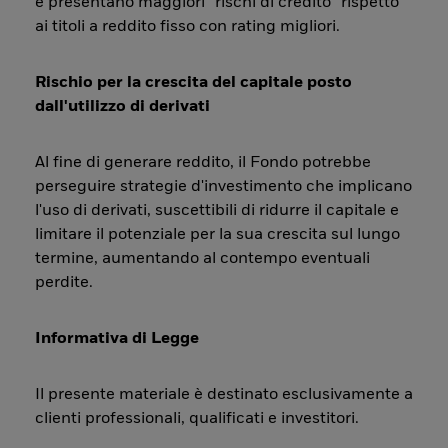
e presentano maggiori “rischi di credito” rispetto
ai titoli a reddito fisso con rating migliori.
Rischio per la crescita del capitale posto
dall'utilizzo di derivati
Al fine di generare reddito, il Fondo potrebbe
perseguire strategie d'investimento che implicano
l'uso di derivati, suscettibili di ridurre il capitale e
limitare il potenziale per la sua crescita sul lungo
termine, aumentando al contempo eventuali
perdite.
Informativa di Legge
Il presente materiale è destinato esclusivamente a
clienti professionali, qualificati e investitori.