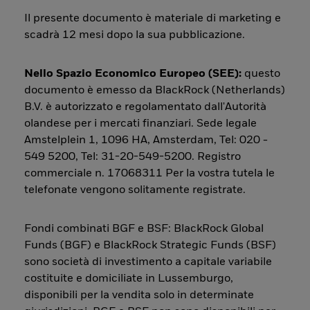
Il presente documento è materiale di marketing e
scadrà 12 mesi dopo la sua pubblicazione.
Nello Spazio Economico Europeo (SEE):
questo
documento è emesso da BlackRock (Netherlands)
B.V. è autorizzato e regolamentato dall'Autorità
olandese per i mercati finanziari. Sede legale
Amstelplein 1, 1096 HA, Amsterdam, Tel: 020 -
549 5200, Tel: 31-20-549-5200. Registro
commerciale n. 17068311 Per la vostra tutela le
telefonate vengono solitamente registrate.
Fondi combinati BGF e BSF: BlackRock Global
Funds (BGF) e BlackRock Strategic Funds (BSF)
sono società di investimento a capitale variabile
costituite e domiciliate in Lussemburgo,
disponibili per la vendita solo in determinate