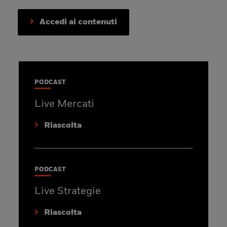
Accedi ai contenuti
PODCAST
Live Mercati
Riascolta
PODCAST
Live Strategie
Riascolta