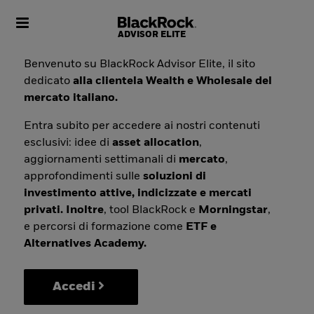
Toggle navigation
Benvenuto su BlackRock Advisor Elite, il sito
dedicato
alla clientela Wealth e Wholesale del
mercato italiano.
Entra subito per accedere ai nostri contenuti
esclusivi: idee di
asset allocation
,
aggiornamenti settimanali di
mercato
,
approfondimenti sulle
soluzioni di
investimento attive, indicizzate e mercati
privati. Inoltre
, tool BlackRock e
Morningstar
,
e percorsi di formazione come
ETF e
Alternatives Academy.
Accedi