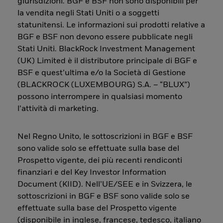
giurisdizioni. BGF e BSF non sono disponibili per
la vendita negli Stati Uniti o a soggetti
statunitensi. Le informazioni sui prodotti relative a
BGF e BSF non devono essere pubblicate negli
Stati Uniti. BlackRock Investment Management
(UK) Limited è il distributore principale di BGF e
BSF e quest’ultima e/o la Società di Gestione
(BLACKROCK (LUXEMBOURG) S.A. – “BLUX”)
possono interrompere in qualsiasi momento
l’attività di marketing.
Nel Regno Unito, le sottoscrizioni in BGF e BSF
sono valide solo se effettuate sulla base del
Prospetto vigente, dei più recenti rendiconti
finanziari e del Key Investor Information
Document (KIID). Nell’UE/SEE e in Svizzera, le
sottoscrizioni in BGF e BSF sono valide solo se
effettuate sulla base del Prospetto vigente
(disponibile in inglese, francese, tedesco, italiano