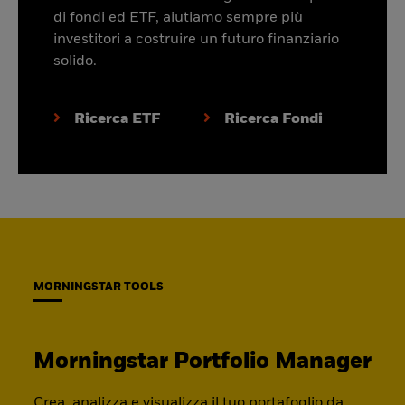
di fondi ed ETF, aiutiamo sempre più
investitori a costruire un futuro finanziario
solido.
Ricerca ETF
Ricerca Fondi
MORNINGSTAR TOOLS
Morningstar Portfolio Manager
Crea, analizza e visualizza il tuo portafoglio da