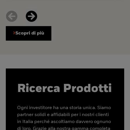
Scopri di più
Ricerca Prodotti
Ogni investitore ha una storia unica. Siamo
partner solidi e affidabili per i nostri clienti
in Italia perché ascoltiamo davvero ognuno
di loro. Grazie alla nostra gamma completa