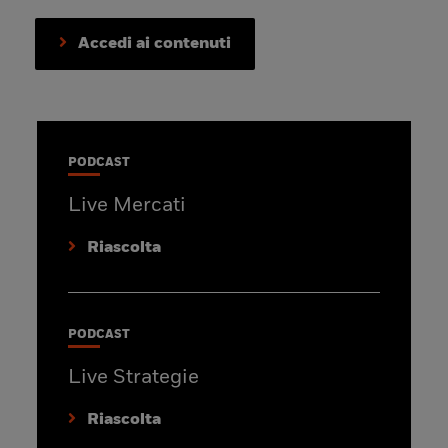
Accedi ai contenuti
PODCAST
Live Mercati
Riascolta
PODCAST
Live Strategie
Riascolta