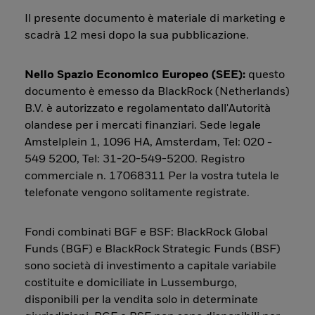
Il presente documento è materiale di marketing e
scadrà 12 mesi dopo la sua pubblicazione.
Nello Spazio Economico Europeo (SEE):
questo
documento è emesso da BlackRock (Netherlands)
B.V. è autorizzato e regolamentato dall'Autorità
olandese per i mercati finanziari. Sede legale
Amstelplein 1, 1096 HA, Amsterdam, Tel: 020 -
549 5200, Tel: 31-20-549-5200. Registro
commerciale n. 17068311 Per la vostra tutela le
telefonate vengono solitamente registrate.
Fondi combinati BGF e BSF: BlackRock Global
Funds (BGF) e BlackRock Strategic Funds (BSF)
sono società di investimento a capitale variabile
costituite e domiciliate in Lussemburgo,
disponibili per la vendita solo in determinate