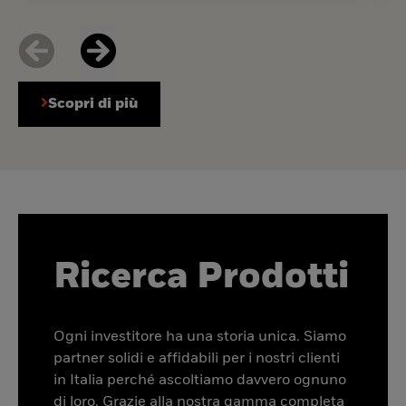
Scopri di più
Ricerca Prodotti
Ogni investitore ha una storia unica. Siamo
partner solidi e affidabili per i nostri clienti
in Italia perché ascoltiamo davvero ognuno
di loro. Grazie alla nostra gamma completa