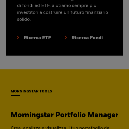
di fondi ed ETF, aiutiamo sempre più
investitori a costruire un futuro finanziario
solido.
Ricerca ETF
Ricerca Fondi
MORNINGSTAR TOOLS
Morningstar Portfolio Manager
Crea, analizza e visualizza il tuo portafoglio da