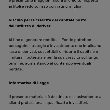
e presentano maggiori “rischi di credito” rispetto
ai titoli a reddito fisso con rating migliori.
Rischio per la crescita del capitale posto
dall'utilizzo di derivati
Al fine di generare reddito, il Fondo potrebbe
perseguire strategie d'investimento che implicano
l'uso di derivati, suscettibili di ridurre il capitale e
limitare il potenziale per la sua crescita sul lungo
termine, aumentando al contempo eventuali
perdite.
Informativa di Legge
Il presente materiale è destinato esclusivamente a
clienti professionali, qualificati e investitori.