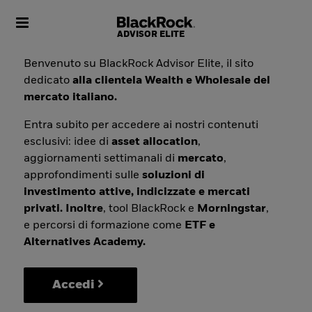
Toggle navigation
Benvenuto su BlackRock Advisor Elite, il sito
dedicato
alla clientela Wealth e Wholesale del
mercato italiano.
Entra subito per accedere ai nostri contenuti
esclusivi: idee di
asset allocation
,
aggiornamenti settimanali di
mercato
,
approfondimenti sulle
soluzioni di
investimento attive, indicizzate e mercati
privati. Inoltre
, tool BlackRock e
Morningstar
,
e percorsi di formazione come
ETF e
Alternatives Academy.
Accedi