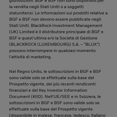
giurisdizioni. BGF e BSF non sono disponibili per
la vendita negli Stati Uniti o a soggetti
statunitensi. Le informazioni sui prodotti relative a
BGF e BSF non devono essere pubblicate negli
Stati Uniti. BlackRock Investment Management
(UK) Limited è il distributore principale di BGF e
BSF e quest’ultima e/o la Società di Gestione
(BLACKROCK (LUXEMBOURG) S.A. – “BLUX”)
possono interrompere in qualsiasi momento
l’attività di marketing.
Nel Regno Unito, le sottoscrizioni in BGF e BSF
sono valide solo se effettuate sulla base del
Prospetto vigente, dei più recenti rendiconti
finanziari e del Key Investor Information
Document (KIID). Nell’UE/SEE e in Svizzera, le
sottoscrizioni in BGF e BSF sono valide solo se
effettuate sulla base del Prospetto vigente
(disponibile in inglese, francese, tedesco, italiano