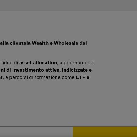
alla clientela Wealth e Wholesale del
: idee di
asset allocation
, aggiornamenti
ni di investimento attive, indicizzate e
r
, e percorsi di formazione come
ETF e