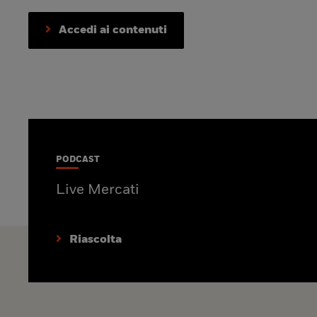
Accedi ai contenuti
PODCAST
Live Mercati
Riascolta