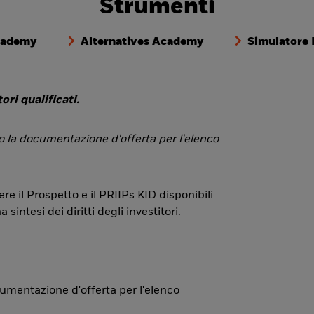
Strumenti
cademy
Alternatives Academy
Simulatore
ori qualificati.
 o la documentazione d'offerta per l'elenco
re il Prospetto e il PRIIPs KID disponibili
ntesi dei diritti degli investitori.
ocumentazione d'offerta per l'elenco