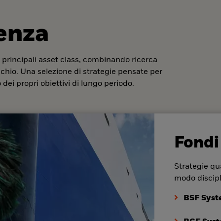
denza
 principali asset class, combinando ricerca
ischio. Una selezione di strategie pensate per
dei propri obiettivi di lungo periodo.
Fondi
Strategie qua
modo discipl
BSF Syst