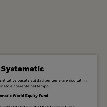
 Systematic
ntitative basate sui dati per generare risultati in
inato e coerente nel tempo.
ematic World Equity Fund