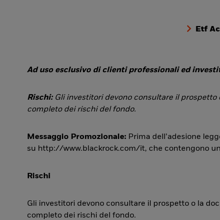
Etf A
Ad uso esclusivo di clienti professionali ed investit
Rischi:
Gli investitori devono consultare il prospetto
completo dei rischi del fondo.
Messaggio Promozionale:
Prima dell’adesione legge
su http://www.blackrock.com/it, che contengono una si
Rischi
Gli investitori devono consultare il prospetto o la d
completo dei rischi del fondo.