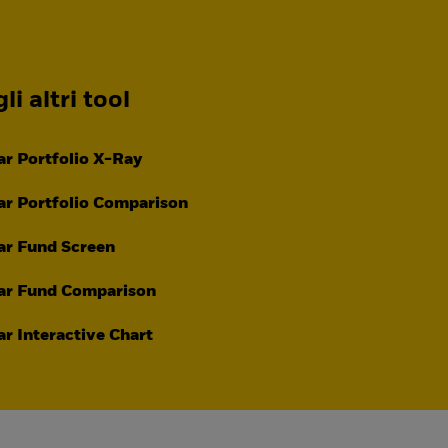
li altri tool
r Portfolio X-Ray
r Portfolio Comparison
ar Fund Screen
ar Fund Comparison
r Interactive Chart