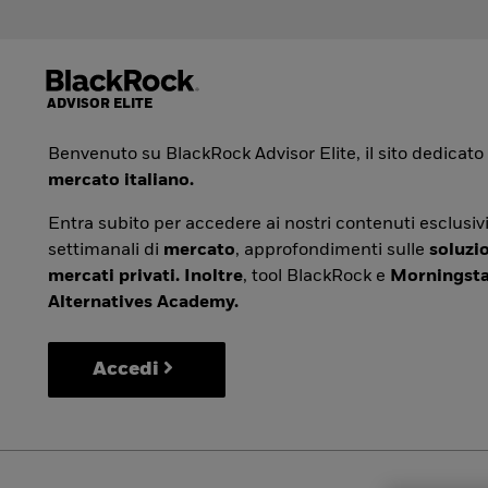
Benvenuto su BlackRock Advisor Elite, il sito dedicato
mercato italiano.
Entra subito per accedere ai nostri contenuti esclusivi
settimanali di
mercato
, approfondimenti sulle
soluzio
mercati privati. Inoltre
, tool BlackRock e
Morningsta
Alternatives Academy.
Accedi